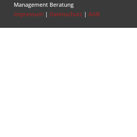
Management Beratung
Impressum
|
Datenschutz
|
AGB