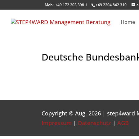
Mobil +49 172 203 398 1
+49 2204 842 310
a
Home
Deutsche Bundesban
Copyright © Aug. 2026 | step4ward
Impressum
|
Datenschutz
|
AGB