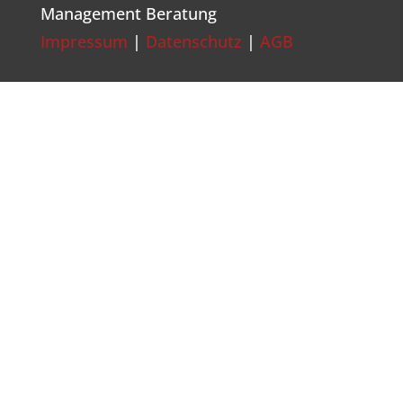
Management Beratung
Impressum
|
Datenschutz
|
AGB