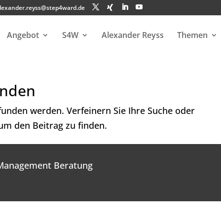
lexander.reyss@step4ward.de
Angebot
S4W
Alexander Reyss
Themen
unden
efunden werden. Verfeinern Sie Ihre Suche oder
um den Beitrag zu finden.
 Management Beratung