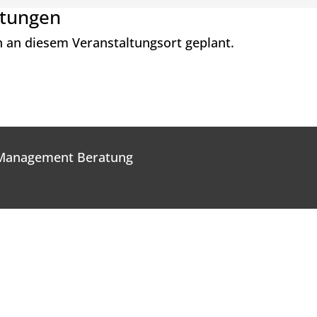
ltungen
n an diesem Veranstaltungsort geplant.
 Management Beratung