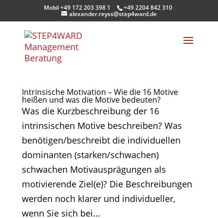
Mobil +49 172 203 398 1
+49 2204 842 310
alexander.reyss@step4ward.de
Intrinsische Motivation – Wie die 16 Motive
heißen und was die Motive bedeuten?
Was die Kurzbeschreibung der 16
intrinsischen Motive beschreiben? Was
benötigen/beschreibt die individuellen
dominanten (starken/schwachen)
schwachen Motivausprägungen als
motivierende Ziel(e)? Die Beschreibungen
werden noch klarer und individueller,
wenn Sie sich bei...